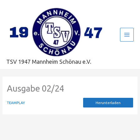
Zum
Main
Inhalt
Men
springen
TSV 1947 Mannheim Schönau e.V.
Ausgabe 02/24
TEAMPLAY
Herunterladen