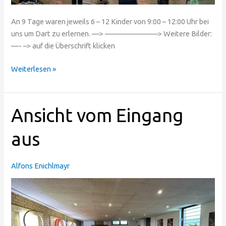
An 9 Tage waren jeweils 6 – 12 Kinder von 9:00 – 12:00 Uhr bei
uns um Dart zu erlernen. —> ———————> Weitere Bilder:
—- –> auf die Überschrift klicken
Weiterlesen »
Ansicht
Ansicht vom Eingang
vom
Eingang
aus
aus
Alfons Enichlmayr