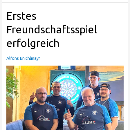
Erstes
Erstes
Freundschaftsspiel
erfolgreich
Freundschaftsspiel
erfolgreich
Alfons Enichlmayr