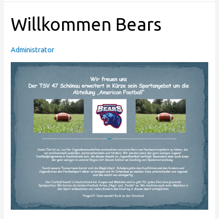
Willkommen
Willkommen Bears
Bears
Administrator