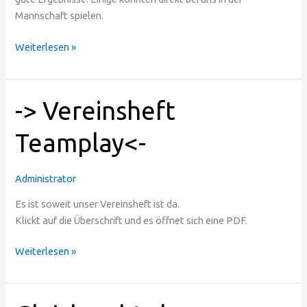
Mannschaft spielen.
Weiterlesen »
-
-> Vereinsheft
>
Vereinsheft
Teamplay<-
Teamplay<-
Administrator
Es ist soweit unser Vereinsheft ist da.
Klickt auf die Überschrift und es öffnet sich eine PDF.
Weiterlesen »
Gleich