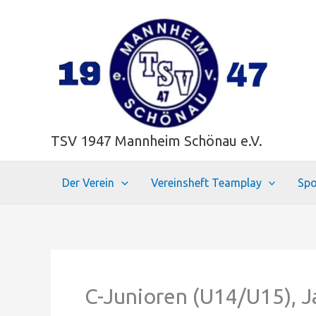
Zum
Inhalt
springen
TSV 1947 Mannheim Schönau e.V.
Der Verein
Vereinsheft Teamplay
Spo
C-Junioren (U14/U15), 