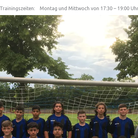
Trainingszeiten: Montag und Mittwoch von 17:30 – 19:00 Uh