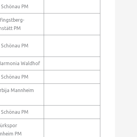
 Schönau PM
fingstberg-
hstätt PM
 Schönau PM
Harmonia Waldhof
 Schönau PM
rbija Mannheim
 Schönau PM
ürkspor
nheim PM