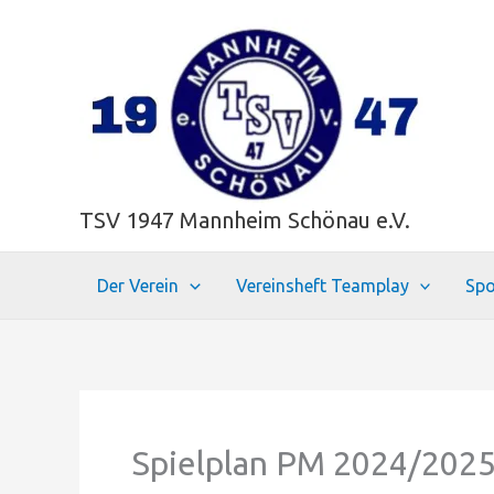
Zum
Inhalt
springen
TSV 1947 Mannheim Schönau e.V.
Der Verein
Vereinsheft Teamplay
Spo
Spielplan PM 2024/202