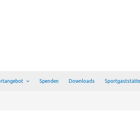
rtangebot
Spenden
Downloads
Sportgaststätt
5