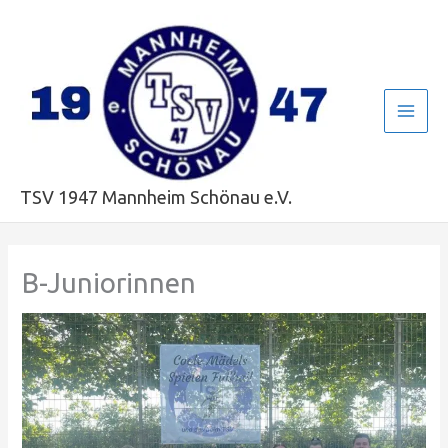
Zum
Main
Inhalt
Men
springen
TSV 1947 Mannheim Schönau e.V.
B-Juniorinnen