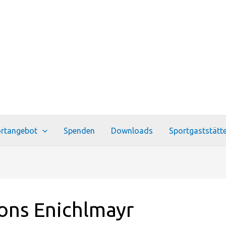
rtangebot
Spenden
Downloads
Sportgaststätt
ons Enichlmayr