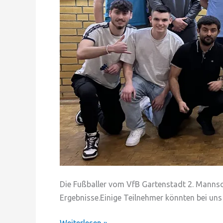
Die Fußballer vom VfB Gartenstadt 2. Mannsch
Ergebnisse.Einige Teilnehmer könnten bei uns 