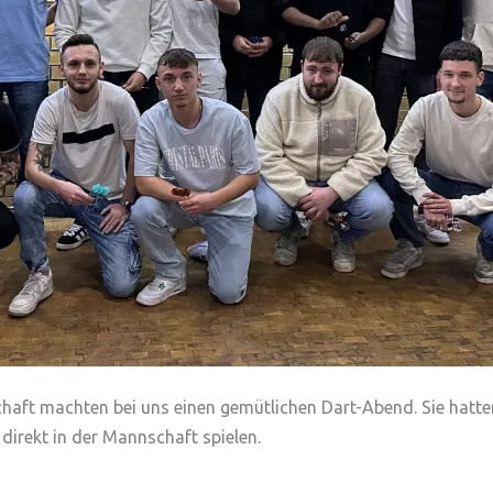
aft machten bei uns einen gemütlichen Dart-Abend. Sie hatten 
direkt in der Mannschaft spielen.