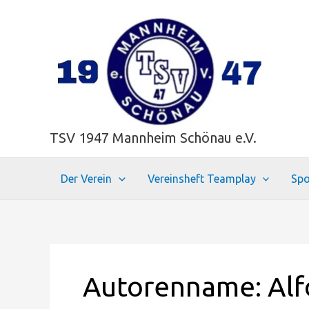
Zum
Inhalt
springen
TSV 1947 Mannheim Schönau e.V.
Der Verein
Vereinsheft Teamplay
Spo
Autorenname: Alf