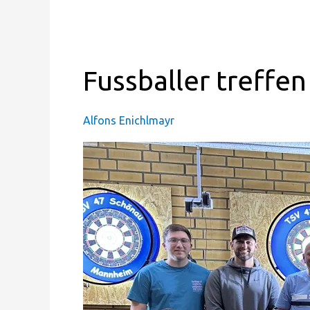
Fussballer
Fussballer treffen
treffen
–
Alfons Enichlmayr
beim
Dart