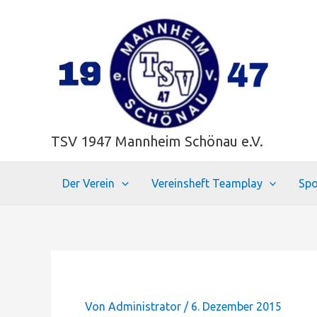
Zum
Inhalt
springen
TSV 1947 Mannheim Schönau e.V.
Der Verein
Vereinsheft Teamplay
Spo
Von
Administrator
/
6. Dezember 2015