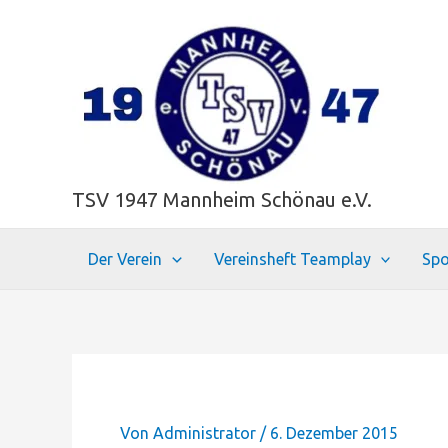
Zum
Inhalt
springen
TSV 1947 Mannheim Schönau e.V.
Der Verein
Vereinsheft Teamplay
Spo
Von
Administrator
/
6. Dezember 2015