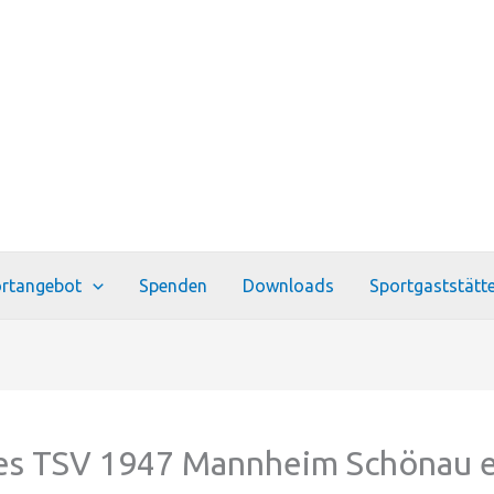
rtangebot
Spenden
Downloads
Sportgaststätt
es TSV 1947 Mannheim Schönau e