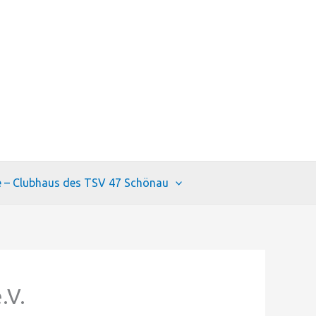
e – Clubhaus des TSV 47 Schönau
.V.