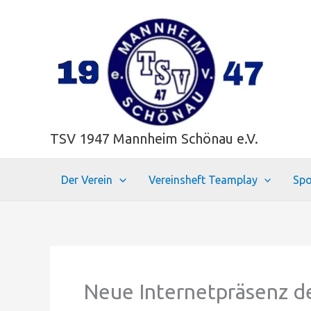
Zum
Inhalt
springen
TSV 1947 Mannheim Schönau e.V.
Der Verein
Vereinsheft Teamplay
Spo
Neue Internetpräsenz d