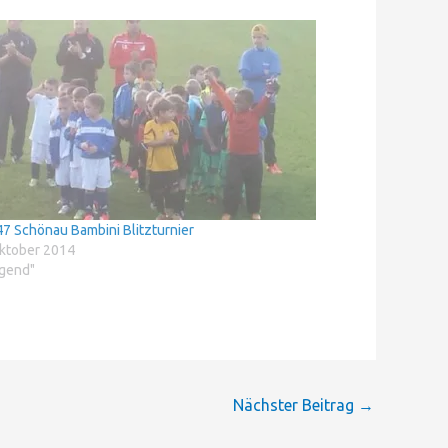
7 Schönau Bambini Blitzturnier
ktober 2014
ugend"
Nächster Beitrag
→