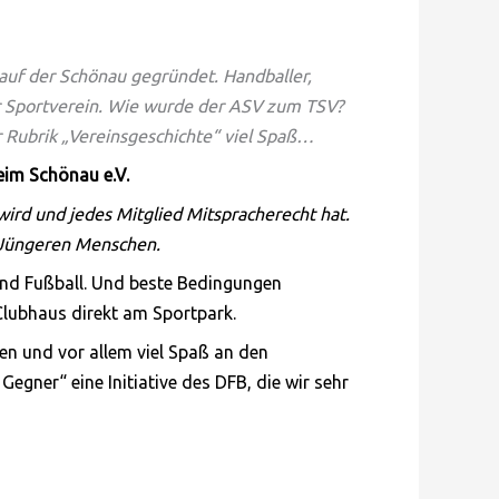
uf der Schönau gegründet. Handballer,
er Sportverein. Wie wurde der ASV zum TSV?
r Rubrik „Vereinsgeschichte“ viel Spaß…
im Schönau e.V.
wird und jedes Mitglied Mitspracherecht hat.
l Jüngeren Menschen.
 und Fußball. Und beste Bedingungen
Clubhaus direkt am Sportpark.
en und vor allem viel Spaß an den
egner“ eine Initiative des DFB, die wir sehr