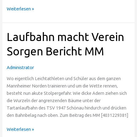
Weiterlesen »
Laufbahn
Laufbahn macht Verein
macht
Verein
Sorgen Bericht MM
Sorgen
Bericht
Administrator
MM
Wo eigentlich Leichtathleten und Schüler aus dem ganzen
Mannheimer Norden trainieren und um die Wette rennen,
besteht nun akute Stolpergefahr. Wie dicke Adern ziehen sich
die Wurzeln der angrenzenden Bäume unter der
Tartanlaufbahn des TSV 1947 Schönau hindurch und drücken
den Bahnbelag nach oben. Zum Beitrag des MM [4031229381]
Weiterlesen »