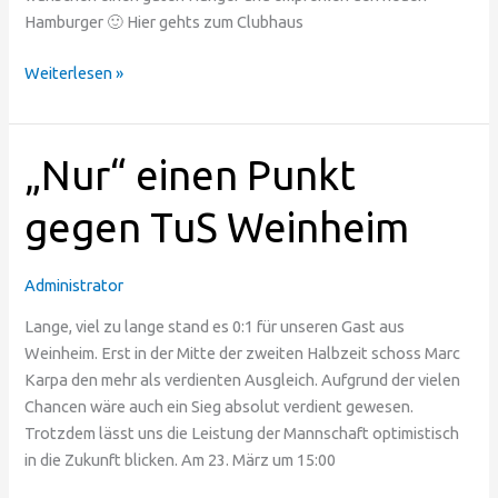
Hamburger 🙂 Hier gehts zum Clubhaus
Weiterlesen »
„Nur“
„Nur“ einen Punkt
einen
Punkt
gegen TuS Weinheim
gegen
TuS
Administrator
Weinheim
Lange, viel zu lange stand es 0:1 für unseren Gast aus
Weinheim. Erst in der Mitte der zweiten Halbzeit schoss Marc
Karpa den mehr als verdienten Ausgleich. Aufgrund der vielen
Chancen wäre auch ein Sieg absolut verdient gewesen.
Trotzdem lässt uns die Leistung der Mannschaft optimistisch
in die Zukunft blicken. Am 23. März um 15:00