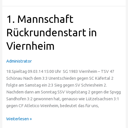
1.
1. Mannschaft
Mannschaft
Rückrundenstart
Rückrundenstart in
in
Viernheim
Viernheim
Administrator
18.Spieltag 09.03.14 15:00 Uhr SG 1983 Viernheim – TSV 47
Schönau Nach dem 3:3 Unentschieden gegen SC Käfertal 2
folgte am Samstag ein 2:3 Sieg gegen SV Schriesheim 2.
Nachdem dann am Sonntag SSV Vogelstang 2 gegen die Spvgg
Sandhofen 3:2 gewonnen hat, genauso wie Lützelsachsen 3:1
gegen CF Atletico Weinheim, bedeutet das für uns,
Weiterlesen »