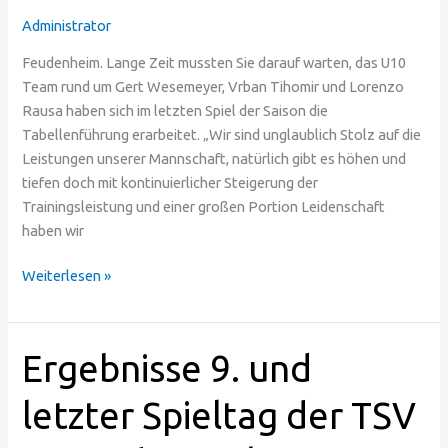
vorne
Administrator
Feudenheim. Lange Zeit mussten Sie darauf warten, das U10
Team rund um Gert Wesemeyer, Vrban Tihomir und Lorenzo
Rausa haben sich im letzten Spiel der Saison die
Tabellenführung erarbeitet. „Wir sind unglaublich Stolz auf die
Leistungen unserer Mannschaft, natürlich gibt es höhen und
tiefen doch mit kontinuierlicher Steigerung der
Trainingsleistung und einer großen Portion Leidenschaft
haben wir
Weiterlesen »
Ergebnisse
Ergebnisse 9. und
9.
und
letzter Spieltag der TSV
letzter