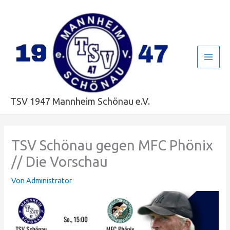
Zum
Main
Inhalt
Men
springen
TSV 1947 Mannheim Schönau e.V.
TSV Schönau gegen MFC Phönix
// Die Vorschau
Von
Administrator