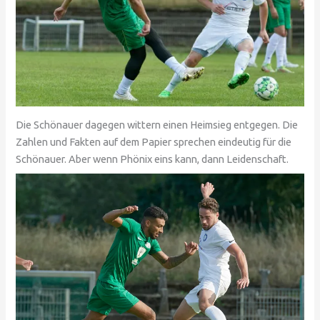
Die Schönauer dagegen wittern einen Heimsieg entgegen. Die
Zahlen und Fakten auf dem Papier sprechen eindeutig für die
Schönauer. Aber wenn Phönix eins kann, dann Leidenschaft.