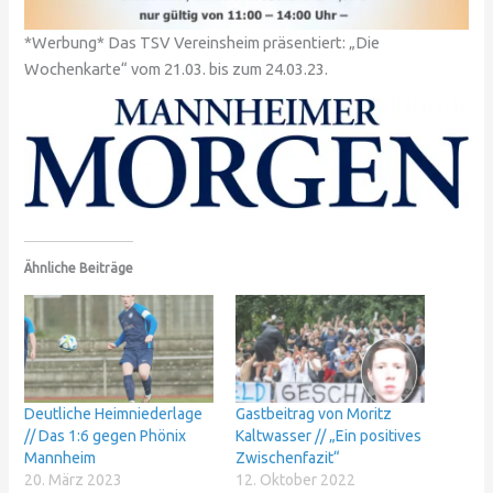
*Werbung* Das TSV Vereinsheim präsentiert: „Die
Wochenkarte“ vom 21.03. bis zum 24.03.23.
Ähnliche Beiträge
Deutliche Heimniederlage
Gastbeitrag von Moritz
// Das 1:6 gegen Phönix
Kaltwasser // „Ein positives
Mannheim
Zwischenfazit“
20. März 2023
12. Oktober 2022