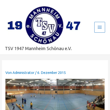
Zum
Main
Inhalt
Men
springen
TSV 1947 Mannheim Schönau e.V.
Von
Administrator
/
6. Dezember 2015